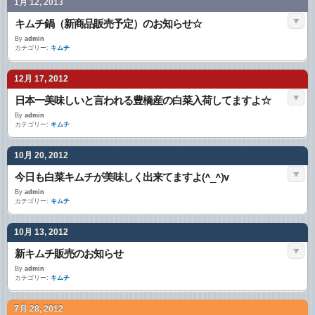
1月 12, 2013
キムチ鍋（新商品販売予定）のお知らせ☆
By
admin
カテゴリー:
キムチ
12月 17, 2012
日本一美味しいと言われる豊橋産の白菜入荷してますよ☆
By
admin
カテゴリー:
キムチ
10月 20, 2012
今日も白菜キムチが美味しく出来てますよ(^_^)v
By
admin
カテゴリー:
キムチ
10月 13, 2012
新キムチ販売のお知らせ
By
admin
カテゴリー:
キムチ
7月 28, 2012