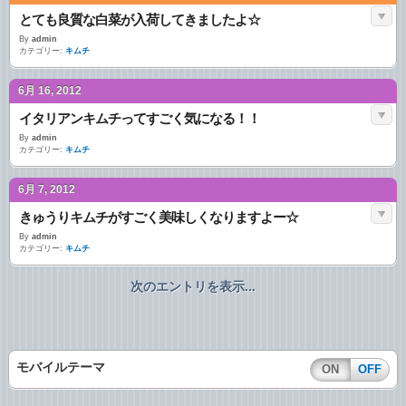
とても良質な白菜が入荷してきましたよ☆
By
admin
カテゴリー:
キムチ
6月 16, 2012
イタリアンキムチってすごく気になる！！
By
admin
カテゴリー:
キムチ
6月 7, 2012
きゅうりキムチがすごく美味しくなりますよー☆
By
admin
カテゴリー:
キムチ
次のエントリを表示...
モバイルテーマ
ON
OFF