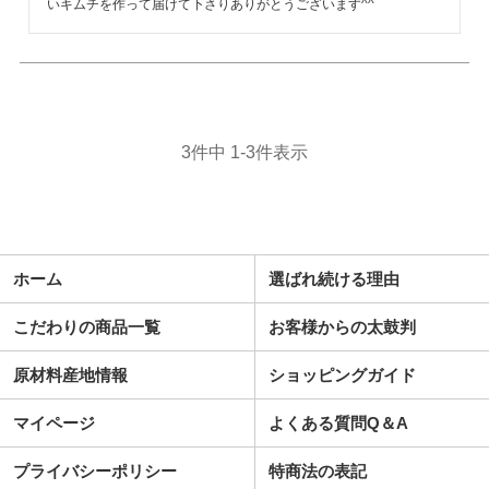
いキムチを作って届けて下さりありがとうございます^^
3
件中
1
-
3
件表示
ホーム
選ばれ続ける理由
こだわりの商品一覧
お客様からの太鼓判
原材料産地情報
ショッピングガイド
マイページ
よくある質問Q＆A
プライバシーポリシー
特商法の表記