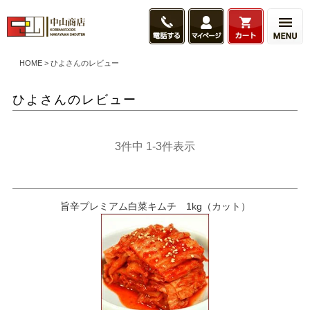
HOME
ひよさんのレビュー
ひよさんのレビュー
3
件中
1
-
3
件表示
旨辛プレミアム白菜キムチ 1kg（カット）