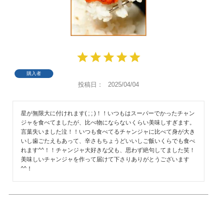
購入者
投稿日
2025/04/04
星が無限大に付けれます( ; ; )！！いつもはスーパーでかったチャン
ジャを食べてましたが、比べ物にならないくらい美味しすぎます。
言葉失いました泣！！いつも食べてるチャンジャに比べて身が大き
いし歯ごたえもあって、辛さもちょうどいいしご飯いくらでも食べ
れます^^！！チャンジャ大好きな父も、思わず絶句してました笑！
美味しいチャンジャを作って届けて下さりありがとうございます
^^！