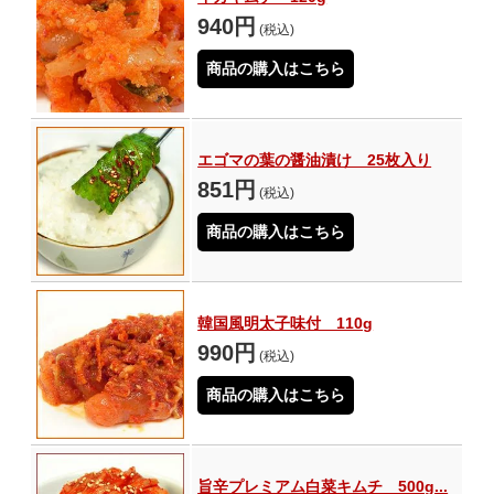
940円
(税込)
商品の購入はこちら
エゴマの葉の醤油漬け 25枚入り
851円
(税込)
商品の購入はこちら
韓国風明太子味付 110g
990円
(税込)
商品の購入はこちら
旨辛プレミアム白菜キムチ 500g...