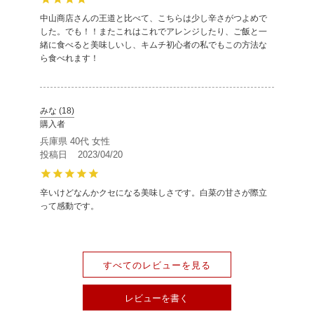
中山商店さんの王道と比べて、こちらは少し辛さがつよめで
した。でも！！またこれはこれでアレンジしたり、ご飯と一
緒に食べると美味しいし、キムチ初心者の私でもこの方法な
ら食べれます！  
みな
18
購入者
兵庫県
40代
女性
投稿日
2023/04/20
辛いけどなんかクセになる美味しさです。白菜の甘さが際立
って感動です。
すべてのレビューを見る
レビューを書く