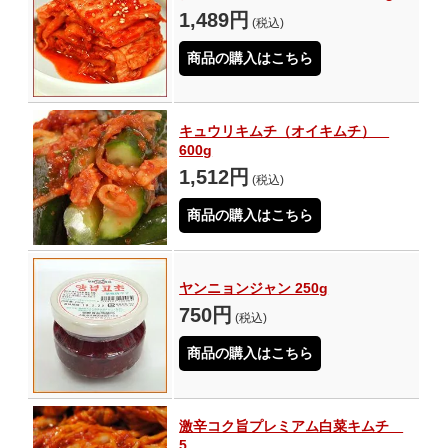
1,489円
(税込)
商品の購入はこちら
キュウリキムチ（オイキムチ）
600g
1,512円
(税込)
商品の購入はこちら
ヤンニョンジャン 250g
750円
(税込)
商品の購入はこちら
激辛コク旨プレミアム白菜キムチ
5...