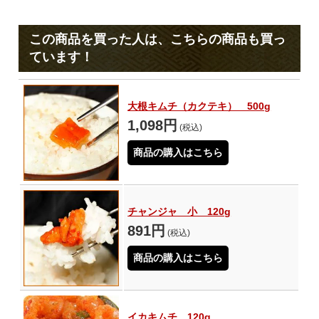
この商品を買った人は、こちらの商品も買っ
ています！
大根キムチ（カクテキ） 500g
1,098円
(税込)
商品の購入はこちら
チャンジャ 小 120g
891円
(税込)
商品の購入はこちら
イカキムチ 120g