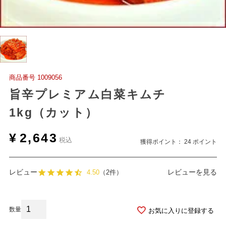
商品番号
1009056
旨辛プレミアム白菜キムチ
1kg（カット）
¥
2,643
税込
獲得ポイント：
24
ポイント
レビュー
レビューを見る
4.50
（2件）
お気に入りに登録する