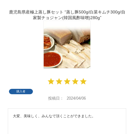
鹿児島県産極上蒸し豚セット “蒸し豚500g/白菜キムチ300g/自
家製チョジャン(韓国風酢味噌)280g”
購入者
投稿日
2024/04/06
大変、美味しく、みんなで頂くことができました。