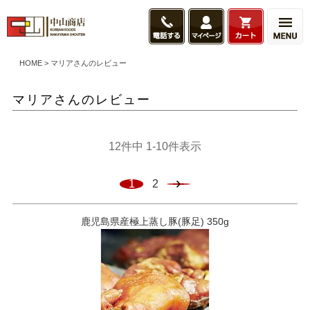
HOME
マリアさんのレビュー
マリアさんのレビュー
12
件中
1
-
10
件表示
1
2
鹿児島県産極上蒸し豚(豚足) 350g