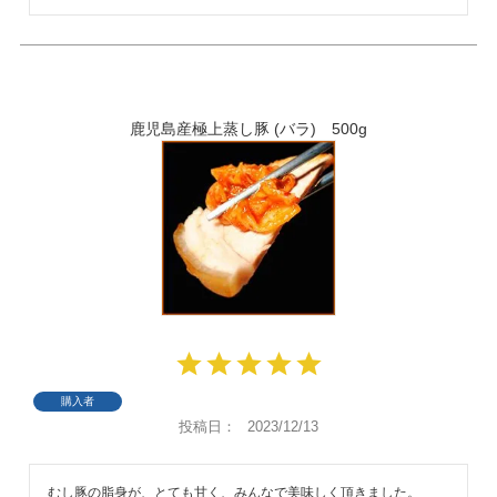
鹿児島産極上蒸し豚 (バラ) 500g
購入者
投稿日
2023/12/13
むし豚の脂身が、とても甘く、みんなで美味しく頂きました。