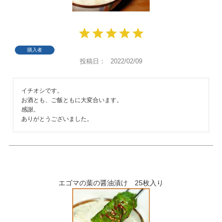
購入者
投稿日
2022/02/09
イチオシです。

お酒とも、ご飯ともに大変合います。

感謝。

ありがとうございました。
エゴマの葉の醤油漬け 25枚入り