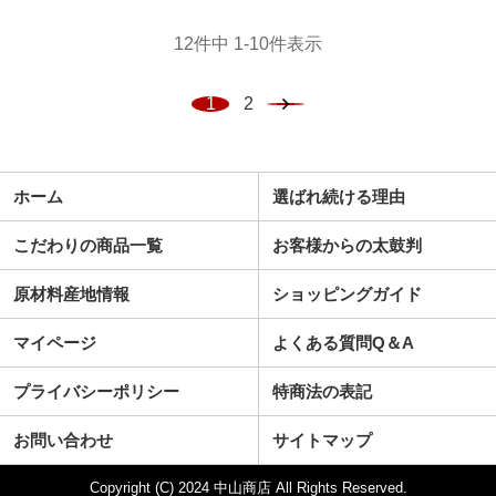
12
件中
1
-
10
件表示
1
2
ホーム
選ばれ続ける理由
こだわりの商品一覧
お客様からの太鼓判
原材料産地情報
ショッピングガイド
マイページ
よくある質問Q＆A
プライバシーポリシー
特商法の表記
お問い合わせ
サイトマップ
Copyright (C) 2024 中山商店 All Rights Reserved.