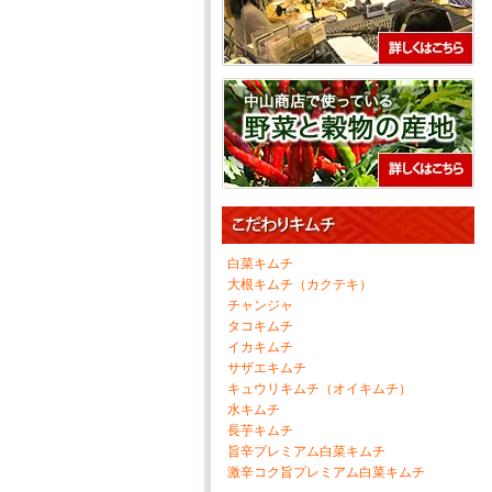
白菜キムチ
大根キムチ（カクテキ）
チャンジャ
タコキムチ
イカキムチ
サザエキムチ
キュウリキムチ（オイキムチ）
水キムチ
長芋キムチ
旨辛プレミアム白菜キムチ
激辛コク旨プレミアム白菜キムチ