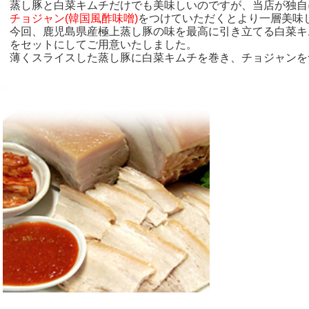
蒸し豚と白菜キムチだけでも美味しいのですが、当店が独自
チョジャン(韓国風酢味噌)
をつけていただくとより一層美味
今回、鹿児島県産極上蒸し豚の味を最高に引き立てる白菜キム
をセットにしてご用意いたしました。
薄くスライスした蒸し豚に白菜キムチを巻き、チョジャンを