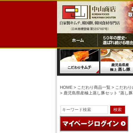
HOME
こだわり商品一覧
こだわり
鹿児島県産極上蒸し豚セット “蒸し豚50