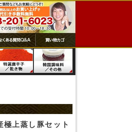
産極上蒸し豚セット