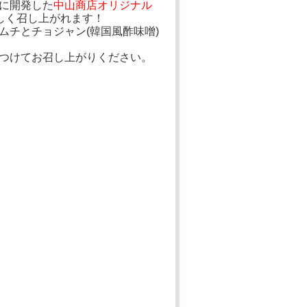
に開発した
中山商店オリジナル
しく召し上がれます！
チとチョジャン(韓国風酢味噌)
つけてお召し上がりください。