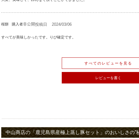
非公開
投稿日
2024/03/06
桜餅
購入者
すべてが美味しかったです。りぴ確定です。
すべてのレビューを見る
レビューを書く
中山商店の「鹿児島県産極上蒸し豚セット」のおいしさの”秘