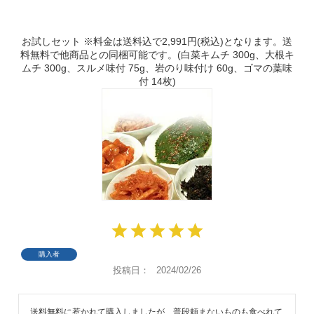
お試しセット ※料金は送料込で2,991円(税込)となります。送
料無料で他商品との同梱可能です。(白菜キムチ 300g、大根キ
ムチ 300g、スルメ味付 75g、岩のり味付け 60g、ゴマの葉味
付 14枚)
購入者
投稿日
2024/02/26
送料無料に惹かれて購入しましたが、普段頼まないものも食べれて