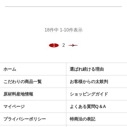
18
件中
1
-
10
件表示
1
2
ホーム
選ばれ続ける理由
こだわりの商品一覧
お客様からの太鼓判
原材料産地情報
ショッピングガイド
マイページ
よくある質問Q＆A
プライバシーポリシー
特商法の表記