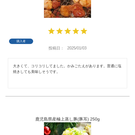
購入者
投稿日
2025/01/03
大きくて、コリコリしてました。かみごたえがあります。普通に塩
焼きしても美味しそうです。
鹿児島県産極上蒸し豚(豚耳) 250g