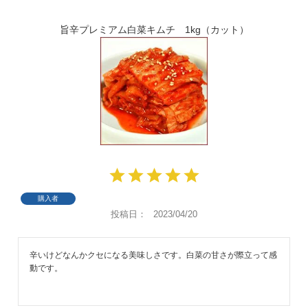
旨辛プレミアム白菜キムチ 1kg（カット）
購入者
投稿日
2023/04/20
辛いけどなんかクセになる美味しさです。白菜の甘さが際立って感
動です。