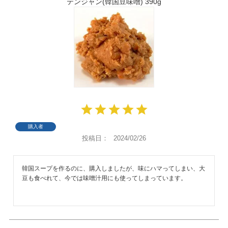
テンジャン(韓国豆味噌) 390g
購入者
投稿日
2024/02/26
韓国スープを作るのに、購入しましたが、味にハマってしまい、大
豆も食べれて、今では味噌汁用にも使ってしまっています。