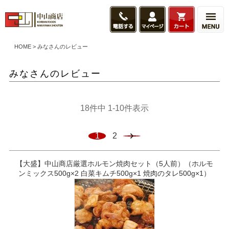
HOME
みなさんのレビュー
みなさんのレビュー
18
件中
1
-
10
件表示
1
2
【大盛】中山商店厳選ホルモン焼肉セット（5人前）（ホルモ
ンミックス500g×2 白菜キムチ500g×1 焼肉のタレ500g×1）