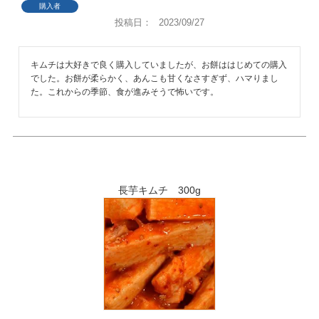
購入者
投稿日
2023/09/27
キムチは大好きで良く購入していましたが、お餅ははじめての購入
でした。お餅が柔らかく、あんこも甘くなさすぎず、ハマりまし
た。これからの季節、食が進みそうで怖いです。
長芋キムチ 300g