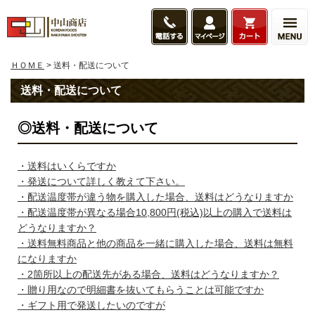
ＨＯＭＥ
> 送料・配送について
送料・配送について
◎送料・配送について
・送料はいくらですか
・発送について詳しく教えて下さい。
・配送温度帯が違う物を購入した場合、送料はどうなりますか
・配送温度帯が異なる場合10,800円(税込)以上の購入で送料は
どうなりますか？
・送料無料商品と他の商品を一緒に購入した場合、送料は無料
になりますか
・2箇所以上の配送先がある場合、送料はどうなりますか？
・贈り用なので明細書を抜いてもらうことは可能ですか
・ギフト用で発送したいのですが