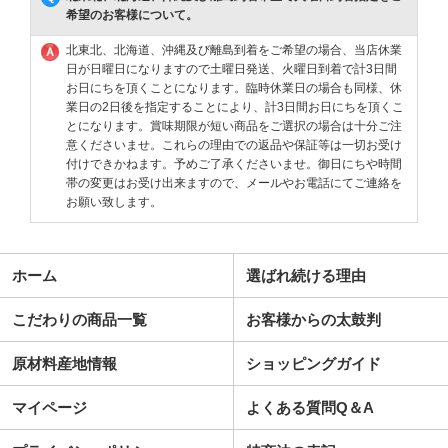
希望のお客様について。
北東北、北海道、沖縄及び離島到着をご希望の場合、当店休業
日が日曜日になりますので土曜日発送、火曜日到着で計3日間
お日にちを頂くことになります。臨時休業日の場合も同様、休
業日の2日後を指定することにより、計3日間お日にちを頂くこ
とになります。賞味期限が短い商品をご選択の場合は十分ご注
意くださいませ。これらの理由での返品や保証等は一切お受け
付けできかねます。予めご了承くださいませ。御日にちや時間
帯の変更はお受け出来ますので、メールやお電話にてご連絡を
お願い致します。
ホーム
選ばれ続ける理由
こだわりの商品一覧
お客様からの太鼓判
原材料産地情報
ショッピングガイド
マイページ
よくある質問Q＆A