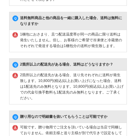
送料無料商品と他の商品を一緒に購入した場合、送料は無料に
なりますか
1梱包におさまり、且つ配送温度帯が同一の商品に限り送料は
発生いたしません。但し、お客様のご希望で冷凍便と冷蔵便の
それぞれで発送する場合は1梱包分の送料が発生致します。
2箇所以上の配送先がある場合、送料はどうなりますか？
2箇所以上の配送先がある場合、送り先それぞれに送料が発生
致します。10,800円(税込)以上お買い上げになった場合、送料
は1配送先のみ無料となります。10,800円(税込)以上お買い上げ
での代金引換手数料も1配送先のみ無料となります。ご了承く
ださい。
贈り用なので明細書を抜いてもらうことは可能ですか
可能です。贈り物用でご注文を頂いている場合は当店で同梱し
ておりません。依頼主様と送り主様が別で代引きで設定をして