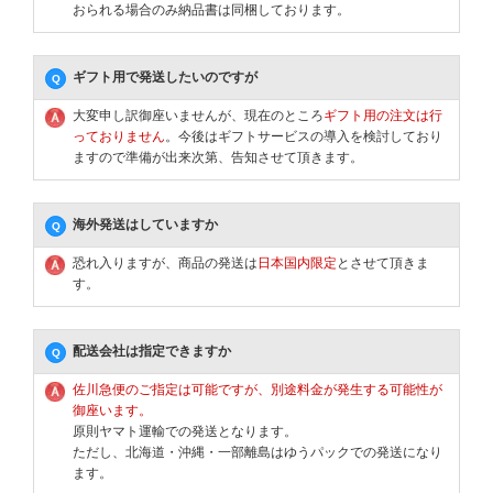
おられる場合のみ納品書は同梱しております。
ギフト用で発送したいのですが
大変申し訳御座いませんが、現在のところ
ギフト用の注文は行
っておりません
。今後はギフトサービスの導入を検討しており
ますので準備が出来次第、告知させて頂きます。
海外発送はしていますか
恐れ入りますが、商品の発送は
日本国内限定
とさせて頂きま
す。
配送会社は指定できますか
佐川急便のご指定は可能ですが、別途料金が発生する可能性が
御座います。
原則ヤマト運輸での発送となります。
ただし、北海道・沖縄・一部離島はゆうパックでの発送になり
ます。