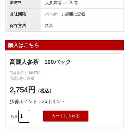
原材料
人参濃縮エキス 等
賞味期限
パッケージ裏面に記載
保存方法
常温
購入はこちら
高麗人参茶 100パック
商品番号：1004701
包装形態：冷蔵
2,754円
（税込）
獲得ポイント：26ポイント
数量