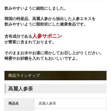
飲みやすいように細粒にしました。
韓国の特産品、高麗人参から抽出した人参エキスを
飲みやすいように顆粒状にした健康食品です。
人参サポニン
含有成分である
が豊富に含まれております。
そのままお水やお湯に溶かしてお召し上がりください。
蜂蜜やお砂糖を入れてもおいしいですよ。
商品ラインナップ
高麗人参茶
商品名
高麗人参茶