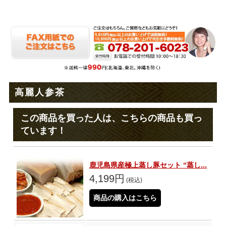
高麗人参茶
この商品を買った人は、こちらの商品も買っ
ています！
鹿児島県産極上蒸し豚セット “蒸し...
4,199円
(税込)
商品の購入はこちら