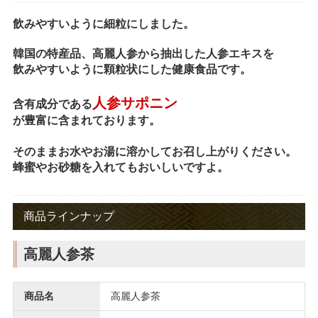
飲みやすいように細粒にしました。
韓国の特産品、高麗人参から抽出した人参エキスを
飲みやすいように顆粒状にした健康食品です。
人参サポニン
含有成分である
が豊富に含まれております。
そのままお水やお湯に溶かしてお召し上がりください。
蜂蜜やお砂糖を入れてもおいしいですよ。
商品ラインナップ
高麗人参茶
商品名
高麗人参茶