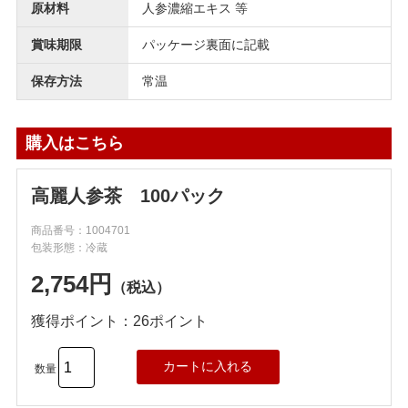
原材料
人参濃縮エキス 等
賞味期限
パッケージ裏面に記載
保存方法
常温
購入はこちら
高麗人参茶 100パック
商品番号：1004701
包装形態：冷蔵
2,754円
（税込）
獲得ポイント：26ポイント
数量