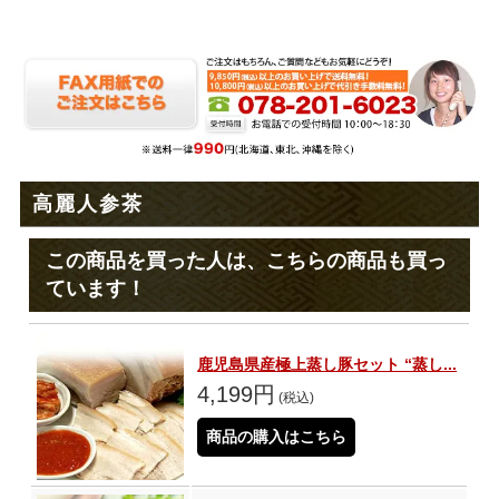
高麗人参茶
この商品を買った人は、こちらの商品も買っ
ています！
鹿児島県産極上蒸し豚セット “蒸し...
4,199円
(税込)
商品の購入はこちら