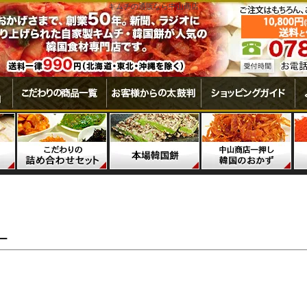
キムチの通販なら中山商店
ー