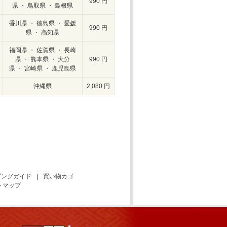
990 円
県 ・ 鳥取県 ・ 島根県
香川県 ・ 徳島県 ・ 愛媛
990 円
県 ・ 高知県
福岡県 ・ 佐賀県 ・ 長崎
県 ・ 熊本県 ・ 大分
990 円
県 ・ 宮崎県 ・ 鹿児島県
沖縄県
2,080 円
ピングガイド
|
買い物カゴ
トマップ