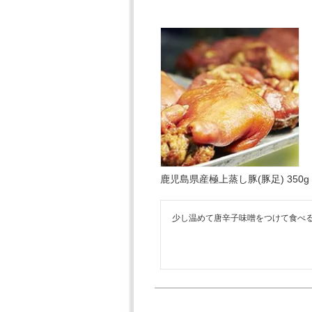
鹿児島県産極上蒸し豚(豚足) 350g
少し温めて唐辛子味噌をつけて食べ