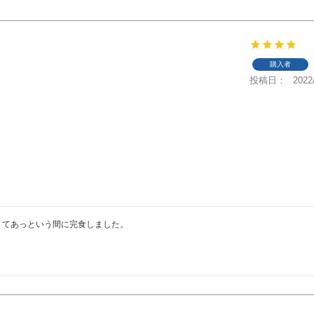
購入者
投稿日
2022
くてあっという間に完食しました。