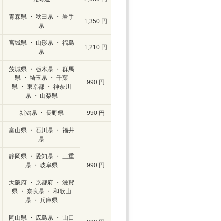
青森県 ・ 秋田県 ・ 岩手
1,350 円
県
宮城県 ・ 山形県 ・ 福島
1,210 円
県
茨城県 ・ 栃木県 ・ 群馬
県 ・ 埼玉県 ・ 千葉
990 円
県 ・ 東京都 ・ 神奈川
県 ・ 山梨県
新潟県 ・ 長野県
990 円
富山県 ・ 石川県 ・ 福井
県
静岡県 ・ 愛知県 ・ 三重
県 ・ 岐阜県
990 円
大阪府 ・ 京都府 ・ 滋賀
県 ・ 奈良県 ・ 和歌山
県 ・ 兵庫県
岡山県 ・ 広島県 ・ 山口