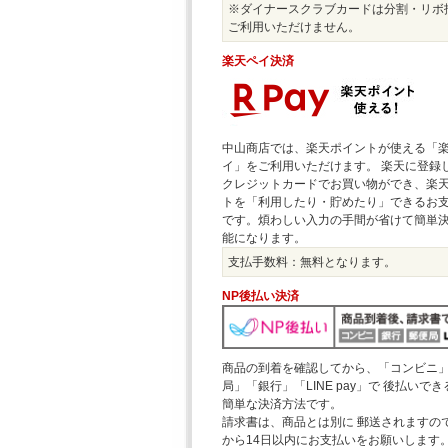
※ダイナースクラブカードは分割・リボ
ご利用いただけません。
楽天ペイ決済
中山商店では、楽天ポイントが使える「
イ」をご利用いただけます。 楽天に登録
クレジットカードでお買い物ができ、楽
トを「利用したり・貯めたり」できるお
です。煩わしい入力の手間が省けて簡単
能になります。
支払手数料：無料となります。
NP後払い決済
商品の到着を確認してから、「コンビニ
局」「銀行」「LINE pay」で 後払いで
簡単な決済方法です。
請求書は、商品とは別に 郵送されますの
から14日以内にお支払いをお願いします