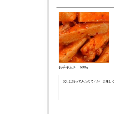
長芋キムチ 600g
試しに買ってみたのですが　美味し