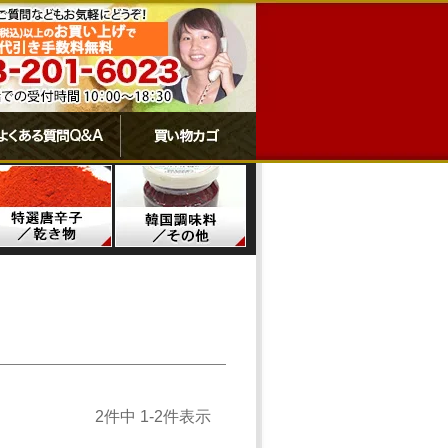
2
件中
1
-
2
件表示