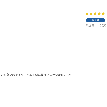
購入者
投稿日
2022
るのも良いのですが　キムチ鍋に使うとなかなか良いです。