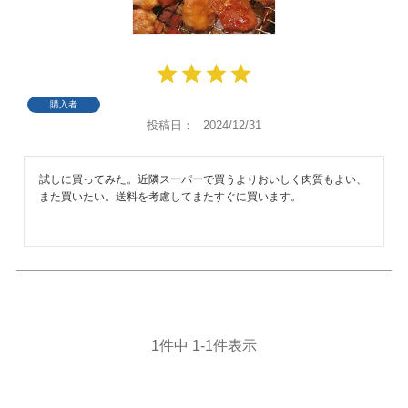
購入者
投稿日
2024/12/31
試しに買ってみた。近隣スーパーで買うよりおいしく肉質もよい、
また買いたい。送料を考慮してまたすぐに買います。
1
件中
1
-
1
件表示