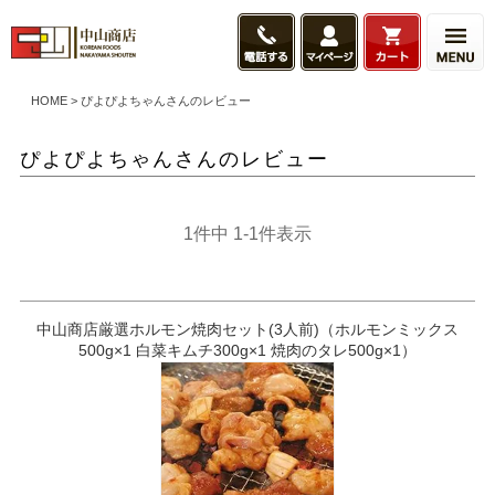
HOME
ぴよぴよちゃんさんのレビュー
ぴよぴよちゃんさんのレビュー
1
件中
1
-
1
件表示
中山商店厳選ホルモン焼肉セット(3人前)（ホルモンミックス
500g×1 白菜キムチ300g×1 焼肉のタレ500g×1）