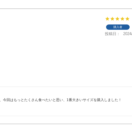
購入者
投稿日
2024
、今回はもっとたくさん食べたいと思い、1番大きいサイズを購入しました！