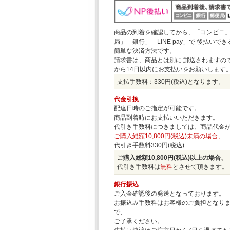
商品の到着を確認してから、「コンビニ
局」「銀行」「LINE pay」で 後払いで
簡単な決済方法です。
請求書は、商品とは別に 郵送されますの
から14日以内にお支払いをお願いします
支払手数料：330円(税込)となります。
代金引換
配達日時のご指定が可能です。
商品到着時にお支払いいただきます。
代引き手数料につきましては、商品代金
ご購入総額10,800円(税込)未満の場合、
代引き手数料330円(税込)
ご購入総額10,800円(税込)以上の場合、
代引き手数料は
無料
とさせて頂きます。
銀行振込
ご入金確認後の発送となっております。
お振込み手数料はお客様のご負担となり
で、
ご了承ください。