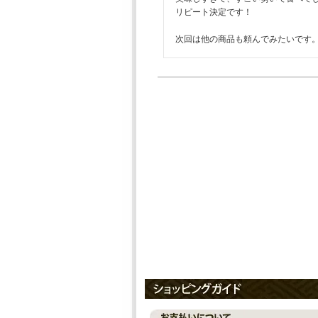
リピート決定です！

次回は他の商品も頼んでみたいです