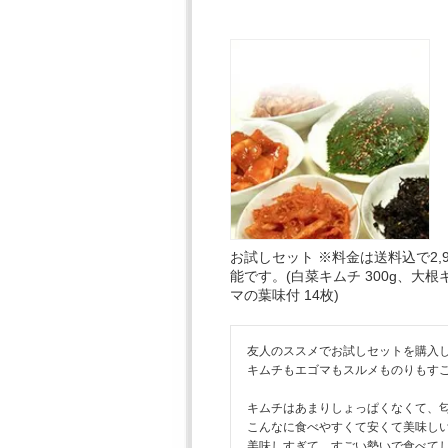
お試しセット ※料金は送料込で2,
能です。(白菜キムチ 300g、大根キ
マの葉味付 14枚)
友人のススメでお試しセットを購入し
キムチもエゴマもスルメものりもすご
キムチはあまりしょっぱくなくて、匂
こんなに食べやすくて安くて美味しい
美味しすぎて、すごい勢いで食べてし