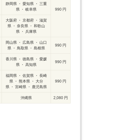
静岡県 ・ 愛知県 ・ 三重
県 ・ 岐阜県
990 円
大阪府 ・ 京都府 ・ 滋賀
県 ・ 奈良県 ・ 和歌山
県 ・ 兵庫県
岡山県 ・ 広島県 ・ 山口
990 円
県 ・ 鳥取県 ・ 島根県
香川県 ・ 徳島県 ・ 愛媛
990 円
県 ・ 高知県
福岡県 ・ 佐賀県 ・ 長崎
県 ・ 熊本県 ・ 大分
990 円
県 ・ 宮崎県 ・ 鹿児島県
沖縄県
2,080 円