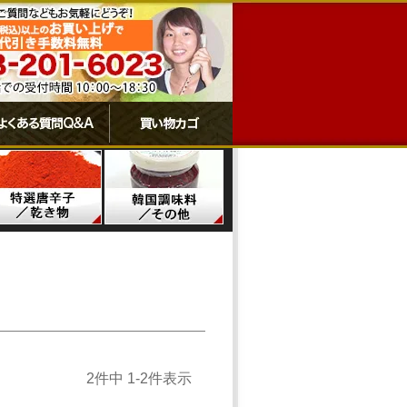
2
件中
1
-
2
件表示