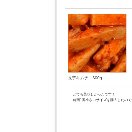
長芋キムチ 600g
とても美味しかったです！

前回1番小さいサイズを購入したので