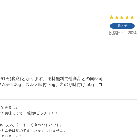
購入者
投稿日
2024
991円(税込)となります。送料無料で他商品との同梱可
ムチ 300g、スルメ味付 75g、岩のり味付け 60g、ゴ
てみました！

く美味しくて、感動×ビックリ！！

いも少なく、すごく食べやすいです。

キムチは初めて食べたかもしれません。

まいました笑
