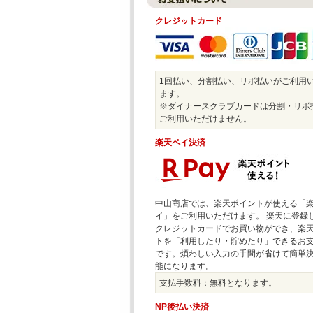
クレジットカード
1回払い、分割払い、リボ払いがご利用
ます。
※ダイナースクラブカードは分割・リボ
ご利用いただけません。
楽天ペイ決済
中山商店では、楽天ポイントが使える「
イ」をご利用いただけます。 楽天に登録
クレジットカードでお買い物ができ、楽
トを「利用したり・貯めたり」できるお
です。煩わしい入力の手間が省けて簡単
能になります。
支払手数料：無料となります。
NP後払い決済