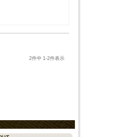
2
件中
1
-
2
件表示