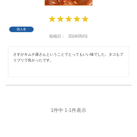
購入者
投稿日
2024/05/01
さすがキムチ屋さんということでとってもいい味でした。タコもプ
リプリで良かったです。
1
件中
1
-
1
件表示