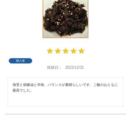
購入者
投稿日
2022/12/31
海苔と胡麻油と辛味、バランスが素晴らしいです。ご飯のおともに
最高でした。