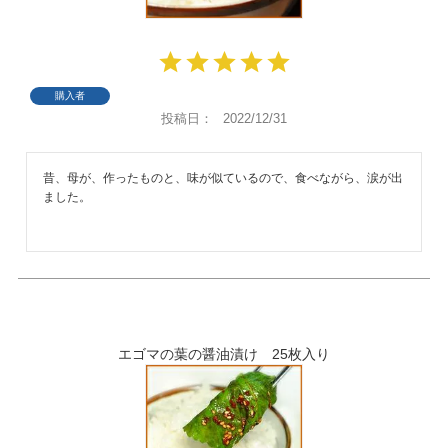
購入者
投稿日
2022/12/31
昔、母が、作ったものと、味が似ているので、食べながら、涙が出
ました。
エゴマの葉の醤油漬け 25枚入り