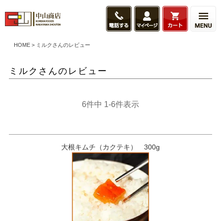
HOME
ミルクさんのレビュー
ミルクさんのレビュー
6
件中
1
-
6
件表示
大根キムチ（カクテキ） 300g