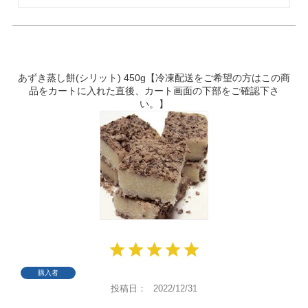
あずき蒸し餅(シリット) 450g【冷凍配送をご希望の方はこの商
品をカートに入れた直後、カート画面の下部をご確認下さ
い。】
購入者
投稿日
2022/12/31