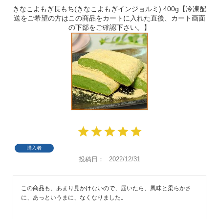
きなこよもぎ長もち(きなこよもぎインジョルミ) 400g【冷凍配
送をご希望の方はこの商品をカートに入れた直後、カート画面
の下部をご確認下さい。】
購入者
投稿日
2022/12/31
この商品も、あまり見かけないので、届いたら、風味と柔らかさ
に、あっというまに、なくなりました。