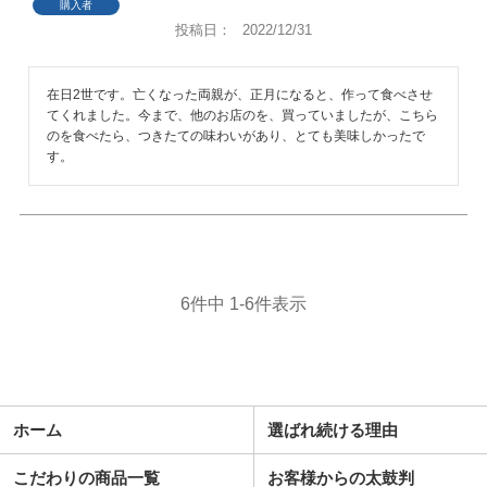
購入者
投稿日
2022/12/31
在日2世です。亡くなった両親が、正月になると、作って食べさせ
てくれました。今まで、他のお店のを、買っていましたが、こちら
のを食べたら、つきたての味わいがあり、とても美味しかったで
す。
6
件中
1
-
6
件表示
ホーム
選ばれ続ける理由
こだわりの商品一覧
お客様からの太鼓判