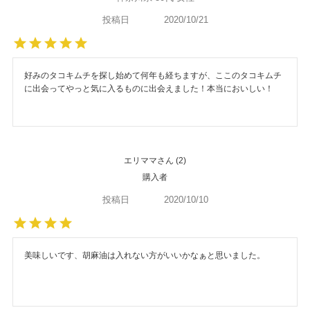
投稿日
2020/10/21
好みのタコキムチを探し始めて何年も経ちますが、ここのタコキムチ
に出会ってやっと気に入るものに出会えました！本当においしい！
エリママ
2
購入者
投稿日
2020/10/10
美味しいです、胡麻油は入れない方がいいかなぁと思いました。