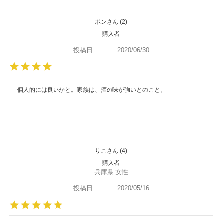
ポン
2
購入者
投稿日
2020/06/30
個人的には良いかと。家族は、酒の味が強いとのこと。
りこ
4
購入者
兵庫県
女性
投稿日
2020/05/16