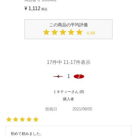
¥
1,112
税込
4.88
17
件中
11
-
17
件表示
1
2
ミキティー
8
購入者
投稿日
2021/08/05
初めて頼みました。
