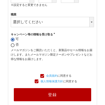
※設定すると変更できません
職業
キャンペーン等の情報を受け取る
(必
可
須)
否
メールマガジンをご購読いただくと、新製品やセール情報をお届
けします。またメールマガジン限定クーポンやプレゼントなどお
得な情報をお届けします。
会員規約
に同意する
個人情報保護方針
に同意する
登録