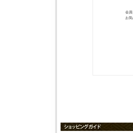
会員
お気