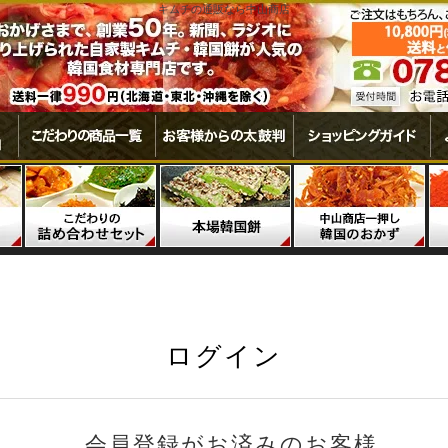
キムチの通販なら中山商店
ログイン
会員登録がお済みのお客様