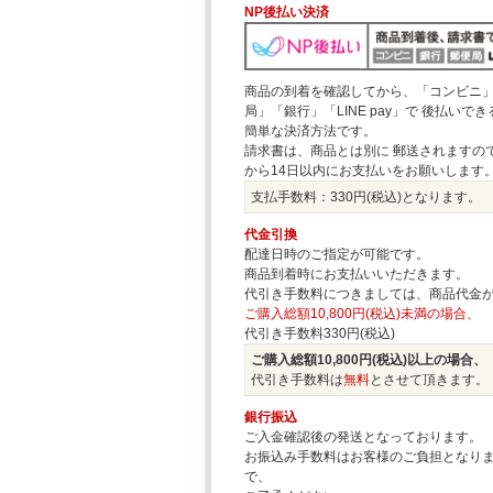
NP後払い決済
商品の到着を確認してから、「コンビニ
局」「銀行」「LINE pay」で 後払いで
簡単な決済方法です。
請求書は、商品とは別に 郵送されますの
から14日以内にお支払いをお願いします
支払手数料：330円(税込)となります。
代金引換
配達日時のご指定が可能です。
商品到着時にお支払いいただきます。
代引き手数料につきましては、商品代金
ご購入総額10,800円(税込)未満の場合、
代引き手数料330円(税込)
ご購入総額10,800円(税込)以上の場合、
代引き手数料は
無料
とさせて頂きます。
銀行振込
ご入金確認後の発送となっております。
お振込み手数料はお客様のご負担となり
で、