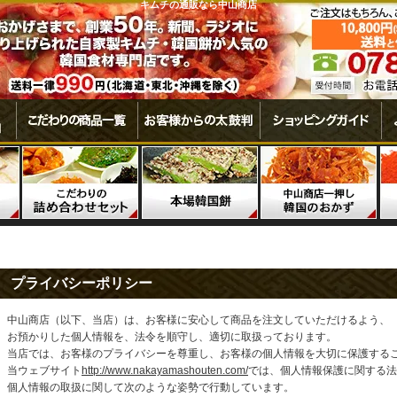
キムチの通販なら中山商店
プライバシーポリシー
中山商店（以下、当店）は、お客様に安心して商品を注文していただけるよう、
お預かりした個人情報を、法令を順守し、適切に取扱っております。
当店では、お客様のプライバシーを尊重し、お客様の個人情報を大切に保護する
当ウェブサイト
http://www.nakayamashouten.com/
では、個人情報保護に関する法
個人情報の取扱に関して次のような姿勢で行動しています。