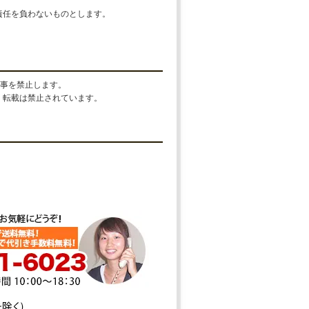
責任を負わないものとします。
る事を禁止します。
、転載は禁止されています。