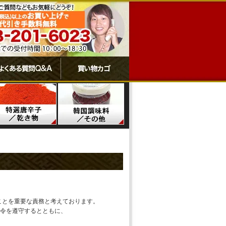
ことを重要な責務と考えております。
令を遵守するとともに、