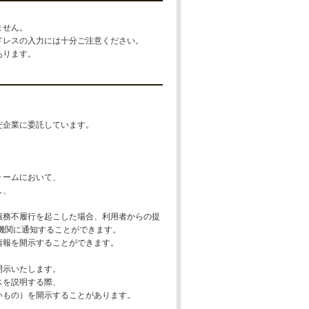
ません。
ドレスの入力には十分ご注意ください。
あります。
だ企業に委託しています。
ォームにおいて、
し、
債務不履行を起こした場合、利用者からの提
機関に通知することができます。
情報を開示することができます。
、
開示いたします。
スを説明する際、
いもの）を開示することがあります。