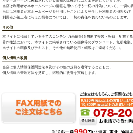
本ホームページに掲載されている情報の正確さには万全を期していますが、
当店は利用者が本ホームページの情報を用いて行う一切の行為について、一切の
当店は利用者が本ホームページを利用したことにより発生した利用者の損害及び
利用者が第三者に与えた損害については、一切の責任を負わないものとします。
その他
本サイトに掲載している全てのコンテンツ(画像等)を無断で複製・転載・配布す
著作権法において、本サイトに掲載されている画像等のダウンロード、無断複製
当サイトの画像及びテキスト、その他の無断使用・転載はご遠慮ください。
個人情報の改善
当店は個人情報保護関連法令及びその他の規範を遵守するとともに、
個人情報の管理方法を見直し、継続的に改善を実施します。