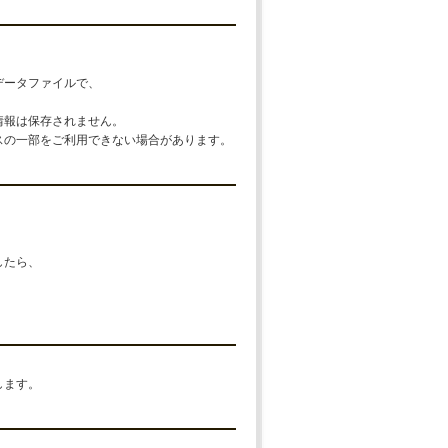
データファイルで、
情報は保存されません。
スの一部をご利用できない場合があります。
。
したら、
します。