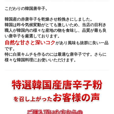
こだわりの韓国唐辛子。
韓国産の赤唐辛子を乾燥させ粉挽きにしました。
韓国は昨今気候変動がとても激しいため、当店の目利き
職人が韓国内の様々な産地の物を食味し、品質が最も良
い唐辛子を厳選しております。
自然な甘さと深いコク
があり風味も抜群に良い一品
です。
特に白菜キムチを作るのには最適な唐辛子です。さらに
様々な韓国料理にお使いいただけます。