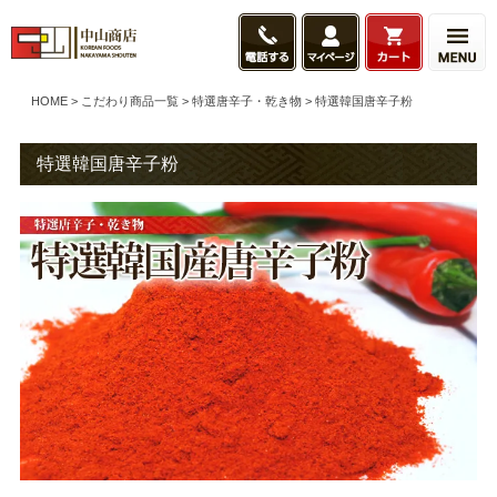
HOME
こだわり商品一覧
特選唐辛子・乾き物
特選韓国唐辛子粉
特選韓国唐辛子粉