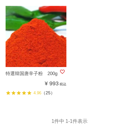
特選韓国唐辛子粉 200g
¥
993
税込
（25）
4.96
1
件中
1
-
1
件表示