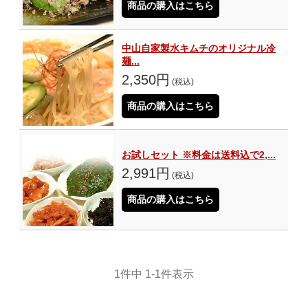
商品の購入はこちら
中山自家製水キムチのオリジナル冷
麺...
2,350円
(税込)
商品の購入はこちら
お試しセット ※料金は送料込で2,...
2,991円
(税込)
商品の購入はこちら
1
件中
1
-
1
件表示