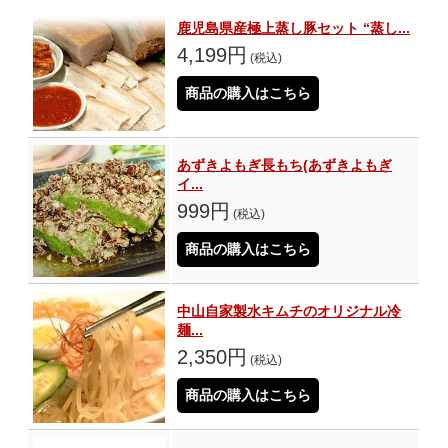
鹿児島県産極上蒸し豚セット “蒸し...
4,199円
(税込)
商品の購入はこちら
あずきよもぎ長もち(あずきよもぎ
イ...
999円
(税込)
商品の購入はこちら
中山自家製水キムチのオリジナル冷
麺...
2,350円
(税込)
商品の購入はこちら