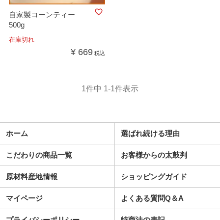
自家製コーンティー
500g
在庫切れ
¥
669
税込
1
件中
1
-
1
件表示
ホーム
選ばれ続ける理由
こだわりの商品一覧
お客様からの太鼓判
原材料産地情報
ショッピングガイド
マイページ
よくある質問Q＆A
プライバシーポリシー
特商法の表記