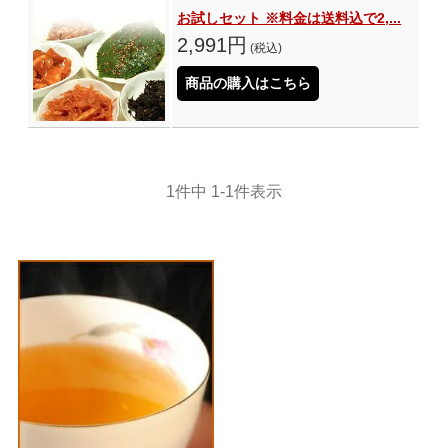
お試しセット ※料金は送料込で2,...
2,991円
(税込)
商品の購入はこちら
1
件中
1
-
1
件表示