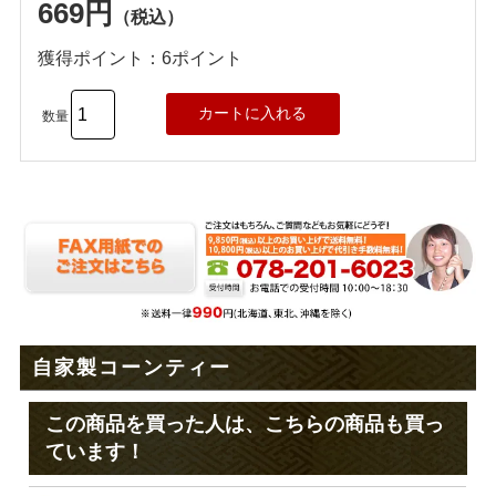
669円
（税込）
獲得ポイント：6ポイント
数量
自家製コーンティー
この商品を買った人は、こちらの商品も買っ
ています！