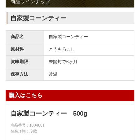
商品ラインナップ
自家製コーンティー
商品名
自家製コーンティー
原材料
とうもろこし
賞味期限
未開封で6ヶ月
保存方法
常温
購入はこちら
自家製コーンティー 500g
商品番号：1004601
包装形態：冷蔵