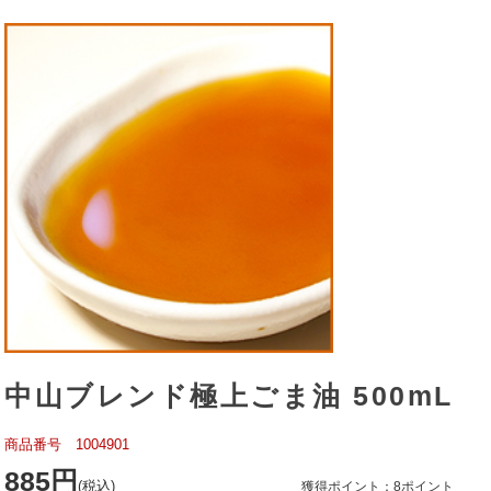
中山ブレンド極上ごま油 500mL
商品番号 1004901
885円
(税込)
獲得ポイント：8ポイント