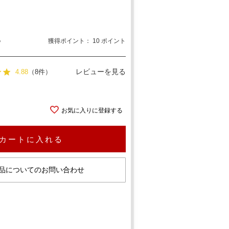
込
獲得ポイント：
10
ポイント
レビューを見る
4.88
（8件）
お気に入りに登録する
カートに入れる
品についてのお問い合わせ