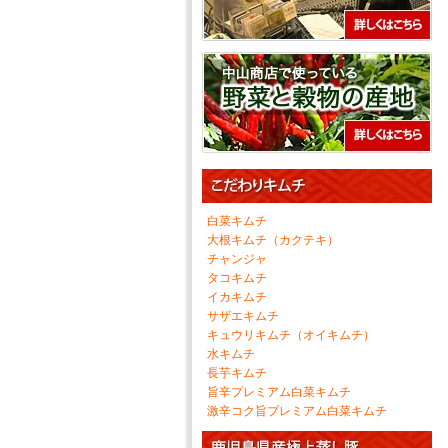
白菜キムチ
大根キムチ（カクテキ）
チャンジャ
タコキムチ
イカキムチ
サザエキムチ
キュウリキムチ（オイキムチ）
水キムチ
長芋キムチ
旨辛プレミアム白菜キムチ
激辛コク旨プレミアム白菜キムチ