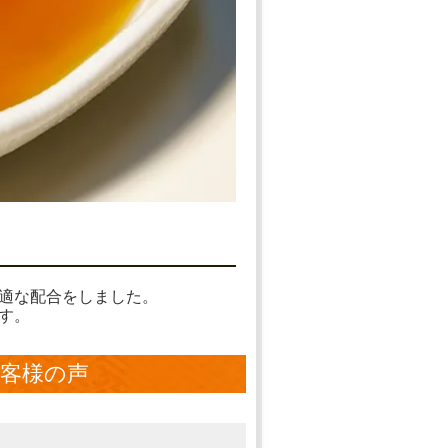
適な配合をしました。
す。
客様の声