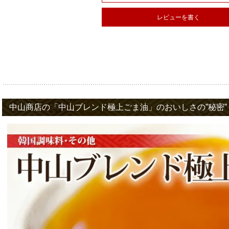
レビューを書く
中山商店の「中山ブレンド極上ごま油」のおいしさの”秘密”