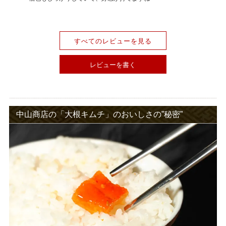
すべてのレビューを見る
レビューを書く
中山商店の「大根キムチ」のおいしさの”秘密”