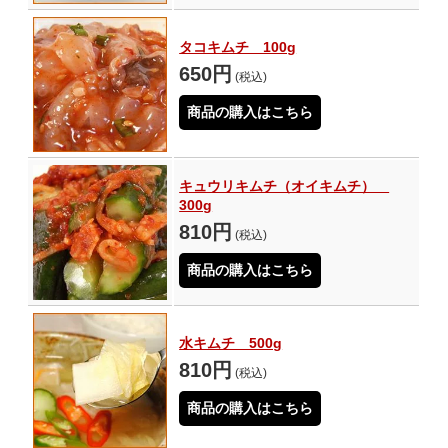
タコキムチ 100g
650円
(税込)
商品の購入はこちら
キュウリキムチ（オイキムチ）
300g
810円
(税込)
商品の購入はこちら
水キムチ 500g
810円
(税込)
商品の購入はこちら