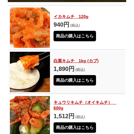
イカキムチ 120g
940円
(税込)
商品の購入はこちら
白菜キムチ 1kg (カブ)
1,890円
(税込)
商品の購入はこちら
キュウリキムチ（オイキムチ）
600g
1,512円
(税込)
商品の購入はこちら