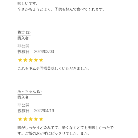
味しいです。

辛さがちょうどよく、子供も好んで食べてくれます。
将吉
3
購入者
非公開
投稿日
2024/03/03
これもキムチ同様美味しくいただきました。
あ～ちゃん
5
購入者
非公開
投稿日
2022/04/19
味がしっかりと染みてて、辛くなくとても美味しかったで
す。ご飯のおかずにピッタリでした。また、