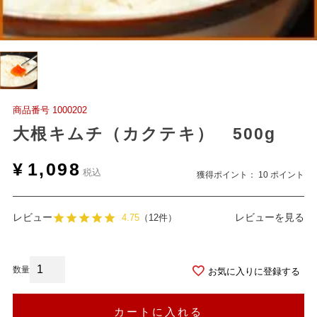
商品番号
1000202
大根キムチ（カクテキ） 500g
¥
1,098
税込
獲得ポイント：
10
ポイント
レビュー
レビューを見る
4.75
（12件）
お気に入りに登録する
カートに入れる