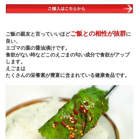
ご飯との相性が抜群
ご飯の親友と言っていいほど
に
良い、
エゴマの葉の醤油漬けです。
食欲がない時などこのえごまの匂い成分で食欲がアップ
します。
えごまは
たくさんの栄養素が豊富に含まれている健康食品です。