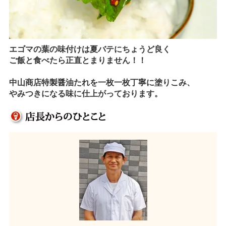
エゴマの葉の味付けは夏バテにちょうど良く
ご飯と食べたら正直とまりません！！
中山商店特製醤油たれを一枚一枚丁寧に塗りこみ、
やみつきになる味に仕上がっております。