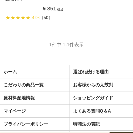
¥
851
税込
（50）
4.96
1
件中
1
-
1
件表示
ホーム
選ばれ続ける理由
こだわりの商品一覧
お客様からの太鼓判
原材料産地情報
ショッピングガイド
マイページ
よくある質問Q＆A
プライバシーポリシー
特商法の表記