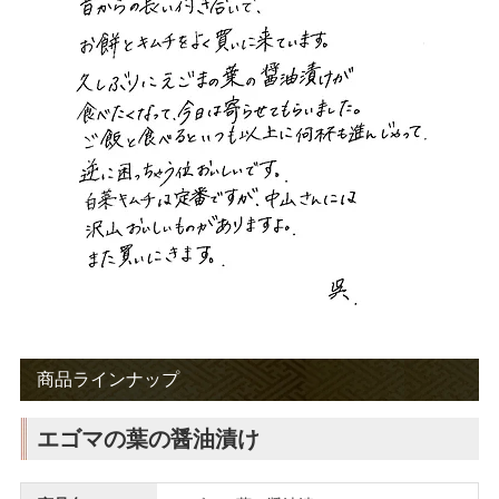
商品ラインナップ
エゴマの葉の醤油漬け